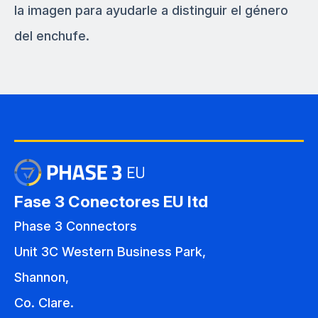
la imagen para ayudarle a distinguir el género
del enchufe.
Fase 3 Conectores EU ltd
Phase 3 Connectors
Unit 3C Western Business Park,
Shannon,
Co. Clare.