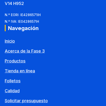
V14 H952
N.º EORI: IE4286571IH
N.º IVA: IE0428657IH
Navegación
Inicio
Acerca de la Fase 3
Productos
Tienda en línea
Folletos
Calidad
Solicitar presupuesto