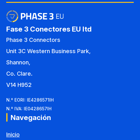
Fase 3 Conectores EU ltd
Phase 3 Connectors
Unit 3C Western Business Park,
Shannon,
Co. Clare.
V14 H952
N.º EORI: IE4286571IH
N.º IVA: IE0428657IH
Navegación
Inicio