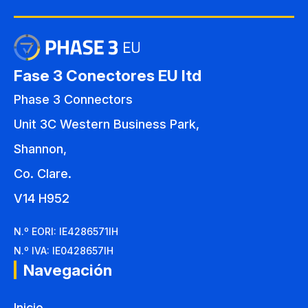
Fase 3 Conectores EU ltd
Phase 3 Connectors
Unit 3C Western Business Park,
Shannon,
Co. Clare.
V14 H952
N.º EORI: IE4286571IH
N.º IVA: IE0428657IH
Navegación
Inicio