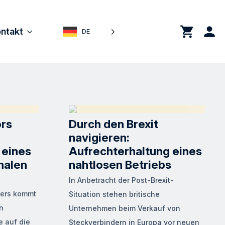
0
ntakt
DE
rs
Durch den Brexit
navigieren:
 eines
Aufrechterhaltung eines
nalen
nahtlosen Betriebs
In Anbetracht der Post-Brexit-
mers kommt
Situation stehen britische
n
Unternehmen beim Verkauf von
e auf die
Steckverbindern in Europa vor neuen