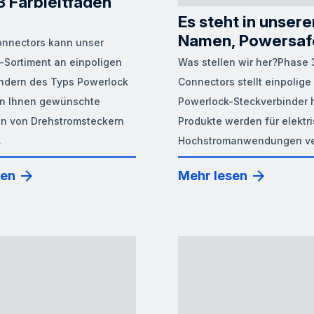
3 Farbleitfaden
Es steht in unser
Namen, Powersaf
onnectors kann unser
Sortiment an einpoligen
Was stellen wir her?Phase 
ndern des Typs Powerlock
Connectors stellt einpolige
on Ihnen gewünschte
Powerlock-Steckverbinder 
n von Drehstromsteckern
Produkte werden für elektr
.
Hochstromanwendungen ve
sen
Mehr lesen