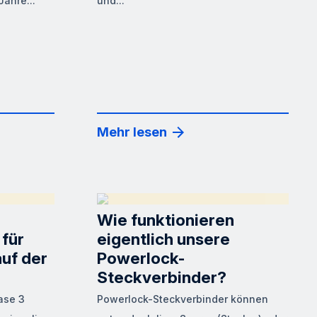
Jahre...
und...
Mehr lesen
Wie funktionieren
für
eigentlich unsere
uf der
Powerlock-
Steckverbinder?
ase 3
Powerlock-Steckverbinder können