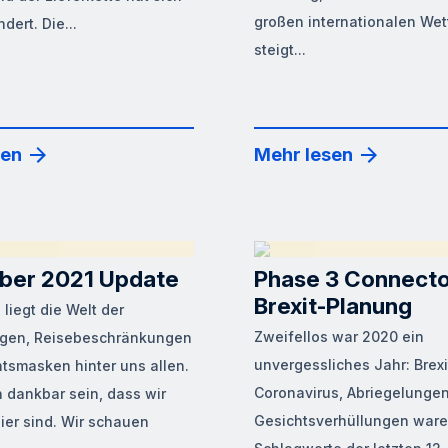
großen internationalen We
dert. Die...
steigt...
sen
Mehr lesen
er 2021 Update
Phase 3 Connecto
Brexit-Planung
 liegt die Welt der
Zweifellos war 2020 ein
ngen, Reisebeschränkungen
unvergessliches Jahr: Brexi
tsmasken hinter uns allen.
Coronavirus, Abriegelunge
 dankbar sein, dass wir
Gesichtsverhüllungen ware
hier sind. Wir schauen