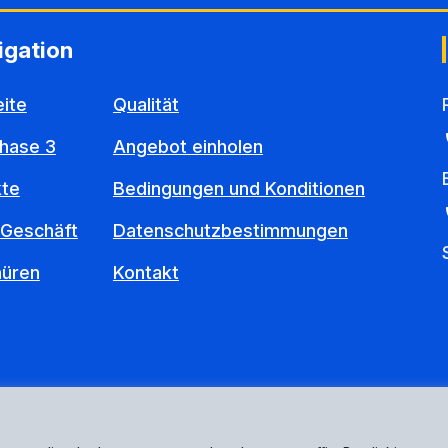
igation
eite
Qualität
hase 3
Angebot einholen
kte
Bedingungen und Konditionen
 Geschäft
Datenschutzbestimmungen
hüren
Kontakt