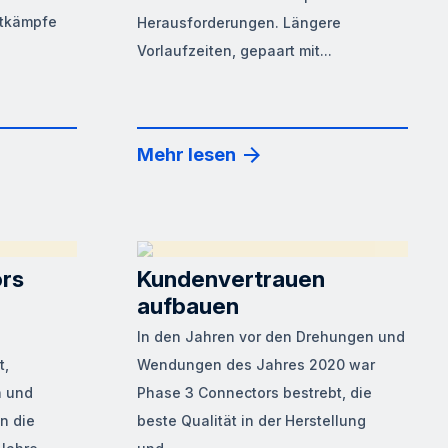
ttkämpfe
Herausforderungen. Längere
Vorlaufzeiten, gepaart mit...
Mehr lesen
rs
Kundenvertrauen
aufbauen
In den Jahren vor den Drehungen und
t,
Wendungen des Jahres 2020 war
n und
Phase 3 Connectors bestrebt, die
n die
beste Qualität in der Herstellung