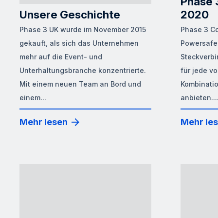
Phase 
Unsere Geschichte
2020
Phase 3 UK wurde im November 2015
Phase 3 C
gekauft, als sich das Unternehmen
Powersafe-
mehr auf die Event- und
Steckverbi
Unterhaltungsbranche konzentrierte.
für jede v
Mit einem neuen Team an Bord und
Kombinatio
einem...
anbieten...
Mehr lesen
Mehr le