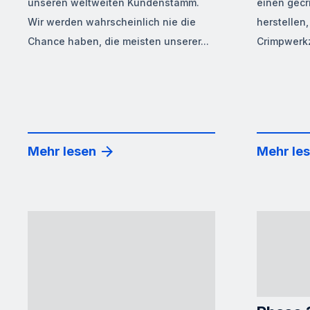
unseren weltweiten Kundenstamm.
einen gecr
Wir werden wahrscheinlich nie die
herstellen
Chance haben, die meisten unserer...
Crimpwerkz
Mehr lesen
Mehr le