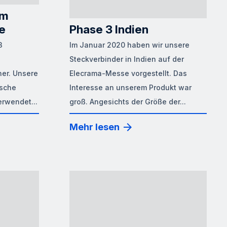
em
e
Phase 3 Indien
3
Im Januar 2020 haben wir unsere
Steckverbinder in Indien auf der
her. Unsere
Elecrama-Messe vorgestellt. Das
ische
Interesse an unserem Produkt war
rwendet...
groß. Angesichts der Größe der...
Mehr lesen