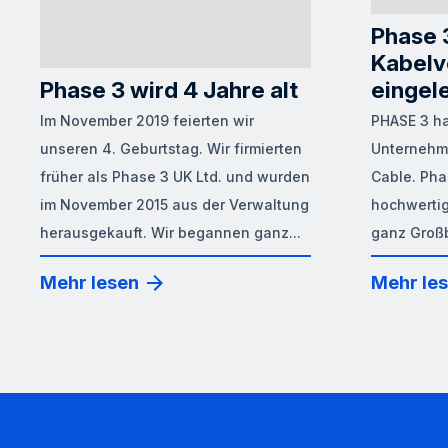
Phase 
Kabelv
Phase 3 wird 4 Jahre alt
eingele
Im November 2019 feierten wir
PHASE 3 ha
unseren 4. Geburtstag. Wir firmierten
Unternehm
früher als Phase 3 UK Ltd. und wurden
Cable. Pha
im November 2015 aus der Verwaltung
hochwerti
herausgekauft. Wir begannen ganz...
ganz Großb
Mehr lesen
Mehr le