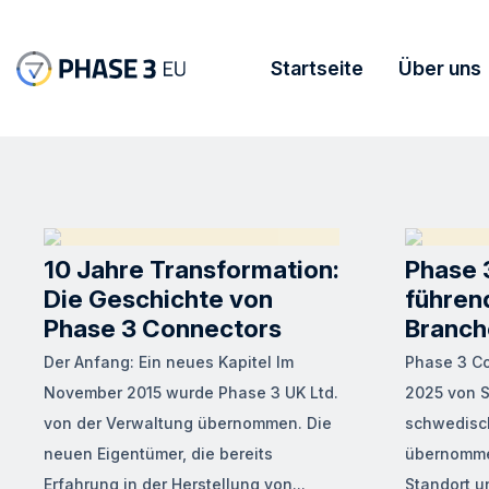
Startseite
Über uns
10 Jahre Transformation:
Phase 3
Die Geschichte von
führend
Phase 3 Connectors
Branch
Der Anfang: Ein neues Kapitel Im
Phase 3 Co
November 2015 wurde Phase 3 UK Ltd.
2025 von S
von der Verwaltung übernommen. Die
schwedisc
neuen Eigentümer, die bereits
übernomme
Erfahrung in der Herstellung von...
Standort un