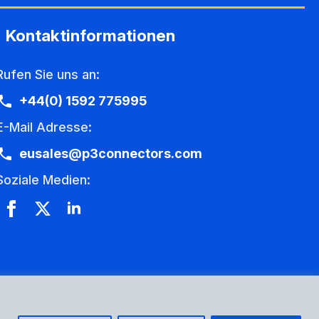
Kontaktinformationen
Rufen Sie uns an:
+44(0) 1592 775995
E-Mail Adresse:
eusales@p3connectors.com
Soziale Medien: