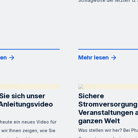
Schlagworte der letzten 12 
sen
Mehr lesen
Sie sich unser
Sichere
Anleitungsvideo
Stromversorgung 
Veranstaltungen a
ganzen Welt
heute ein neues Video für
Was stellen wir her? Bei Ph
 wir Ihnen zeigen, wie Sie