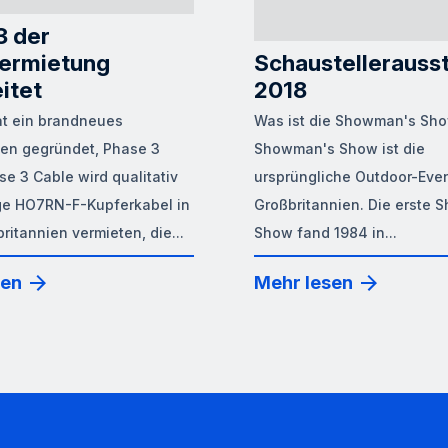
3 der
ermietung
Schaustellerausst
itet
2018
t ein brandneues
Was ist die Showman's Sho
en gegründet, Phase 3
Showman's Show ist die
se 3 Cable wird qualitativ
ursprüngliche Outdoor-Eve
ge HO7RN-F-Kupferkabel in
Großbritannien. Die erste
ritannien vermieten, die...
Show fand 1984 in...
sen
Mehr lesen