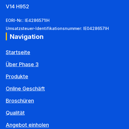
V14 H952
EORI-Nr.: IE4286571IH
Umsatzsteuer-Identifikationsnummer: IE0428657IH
Navigation
Startseite
Über Phase 3
Produkte
Online Geschäft
Broschüren
Qualität
Angebot einholen