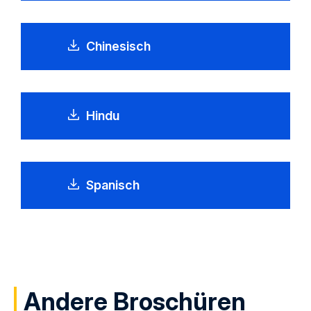
Chinesisch
Hindu
Spanisch
Andere Broschüren